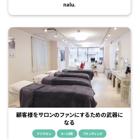
nalu.
顧客様をサロンのファンにするための武器に
なる
アイサロン
6〜10席
ブランディング