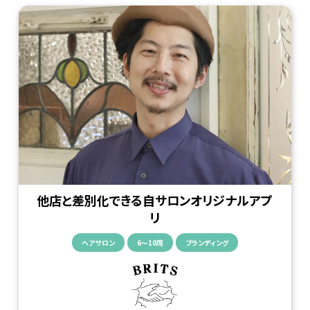
他店と差別化できる自サロンオリジナルアプ
リ
ヘアサロン
6〜10席
ブランディング