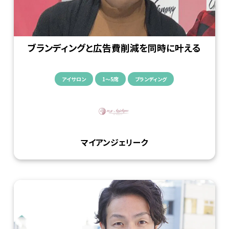
WEB予約
導入事例
ブランディングと広告費削減を同時に叶える
アイサロン
1〜5席
ブランディング
ヘアサロン
ネイルサロン
アイビューティーサロン
マイアンジェリーク
エステ・リラクサロン
ニュース
BMマガジン