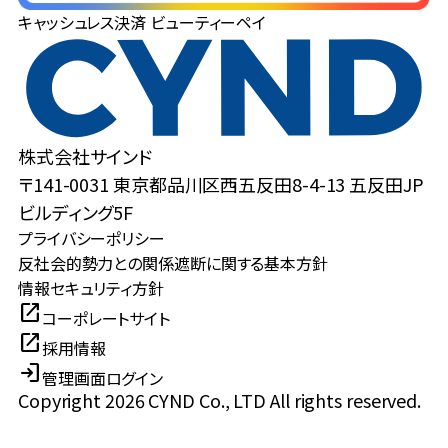
キャッシュレス決済 ビューティーペイ
株式会社サインド
〒141-0031 東京都品川区西五反田8-4-13 五反田JP
ビルディング5F
プライバシーポリシー
反社会的勢力との関係遮断に関する基本方針
情報セキュリティ方針
open_in_new
コーポレートサイト
open_in_new
採用情報
login
管理画面ログイン
Copyright 2026 CYND Co., LTD All rights reserved.