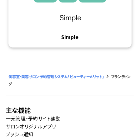
Simple
keyboard_arrow_right
美容室・美容サロン予約管理システム「ビューティーメリット」
ブランディン
グ
主な機能
一元管理・予約サイト連動
サロンオリジナルアプリ
プッシュ通知