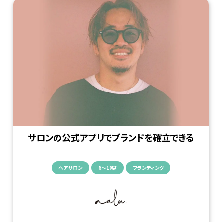
サロンの公式アプリでブランドを確立できる
ヘアサロン
6〜10席
ブランディング