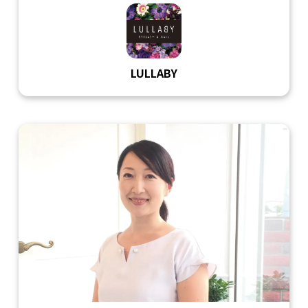
LULLABY