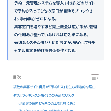
予約一元管理システムを導入すれば、どのサイト
で予約が入っても他の窓口が自動でブロックさ
れ、手作業がゼロになる。
集客窓口を増やすほど売上機会は広がるが、管理
の仕組みが整っていなければ逆効果になる。
適切なシステム選びと初期設定が、安心して多チ
ャネル集客を続ける最低条件となる。
目次
複数の集客サイト併用が「予約ミス」を生む構造的な理由
ダブルブッキングが招く3つの深刻なリスク
① 顧客の信頼と将来の売上を同時に失う
② スタッフのメンタルと離職率への影響