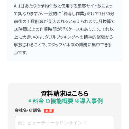
A. 1日あたりの予約件数と使用する集客サイト数によっ
て異なりますが、一般的に「枠消し作業」だけで1日30分
前後の工数削減が見込まれると考えられます。月換算で
10時間以上の作業時間が浮くケースもあります。それ以
上に大きいのは、ダブルブッキングへの精神的緊張から
解放されることで、スタッフが本来の業務に集中できる
点です。
資料請求はこちら
料金
機能概要
導入事例
currency_yen
summarize
person_pin
会社名・店舗名