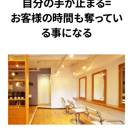
自分の手が止まる=
login
お客様の時間も奪ってい
る事になる