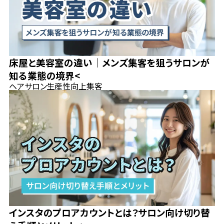
床屋と美容室の違い｜メンズ集客を狙うサロンが
知る業態の境界<
ヘアサロン
生産性向上
集客
インスタのプロアカウントとは？サロン向け切り替