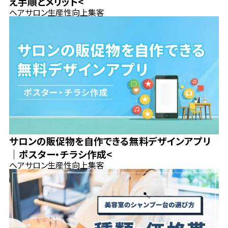
え手順とメリット<
ヘアサロン
生産性向上
集客
サロンの販促物を自作できる無料デザインアプリ
｜ポスター・チラシ作成<
ヘアサロン
生産性向上
集客