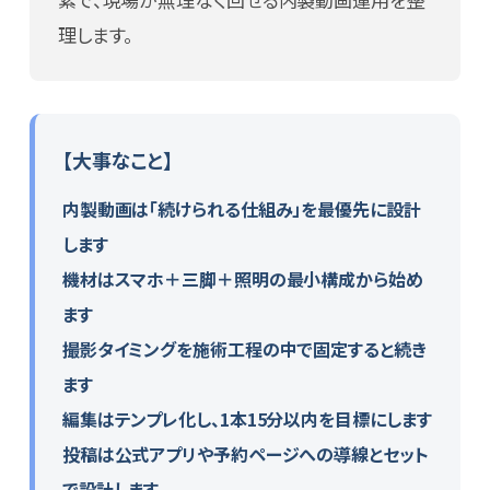
login
理します。
【大事なこと】
内製動画は「続けられる仕組み」を最優先に設計
します
機材はスマホ＋三脚＋照明の最小構成から始め
ます
撮影タイミングを施術工程の中で固定すると続き
ます
編集はテンプレ化し、1本15分以内を目標にします
投稿は公式アプリや予約ページへの導線とセット
で設計します