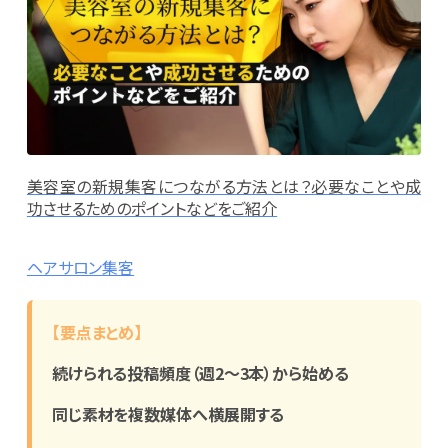
美容室の新規集客につながる方法とは？必要なことや成
功させるためのポイントなどをご紹介
ヘアサロン
集客
【要点まとめ】
続けられる投稿頻度（週2〜3本）から始める
同じ素材を複数媒体へ横展開する