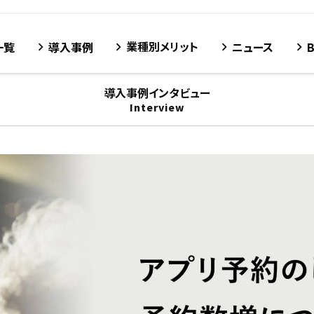
業種別メリット
一覧
導入事例
ニュース
keyboard_arrow_right
keyboard_arrow_right
keyboard_arrow_right
keyboard_arrow_right
導入事例インタビュー
Interview