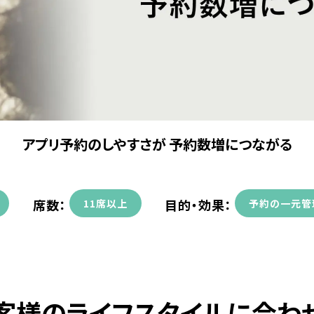
アプリ予約のしやすさが 予約数増につながる
席数：
目的・効果：
11席以上
予約の一元管
客様のライフスタイルに合わ