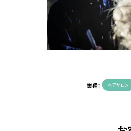
業種：
ヘアサロン
お