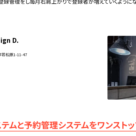
登録管理をし毎月右肩上がりで登録者が増えていくように
ign D.
松原1-11-47
ステムと予約管理システムをワンストッ