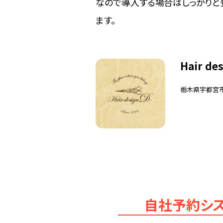
なので導入する場合はしっかりと
ます。
Hair des
栃木県宇都宮市若
自社予約シ