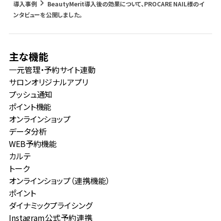
keyboard_arrow_right
login
導入事例
BeautyMerit導入後の効果について、PROCARE NAIL様のイ
ンタビューを公開しました。
主な機能
一元管理・予約サイト連動
サロンオリジナルアプリ
プッシュ通知
ポイント機能
オンラインショップ
データ分析
WEB予約機能
カルテ
トーク
オンラインショップ（連携機能）
ポイント
ダイナミックプライシング
Instagram公式予約連携