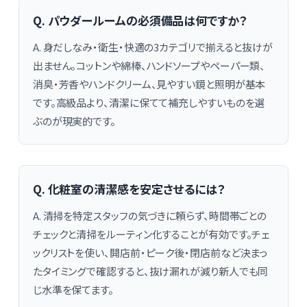
Q. パウダールームの必須備品は何ですか？
A. 身だしなみ・衛生・快適の3カテゴリで揃えると抜けが
出ません。コットンや綿棒、ハンドソープやペーパー類、
消臭・芳香やハンドクリーム、見やすい鏡と照明が基本
です。高級品より、清潔に保てて補充しやすいものを選
ぶのが現実的です。
Q. 化粧室の清潔感を安定させるには？
A. 清掃を特定スタッフの気づきに頼らず、時間帯ごとの
チェックと清掃をルーティン化することが有効です。チェ
ックリストを使い、開店前・ピーク後・閉店前など決まっ
たタイミングで確認すると、抜け漏れが減り新人でも同
じ水準を保てます。