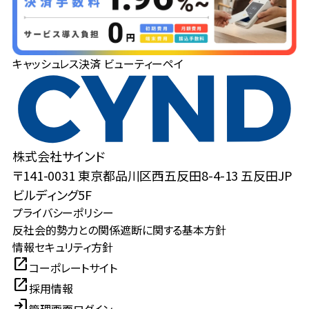
キャッシュレス決済 ビューティーペイ
株式会社サインド
〒141-0031 東京都品川区西五反田8-4-13 五反田JP
ビルディング5F
プライバシーポリシー
反社会的勢力との関係遮断に関する基本方針
情報セキュリティ方針
open_in_new
コーポレートサイト
open_in_new
採用情報
login
管理画面ログイン