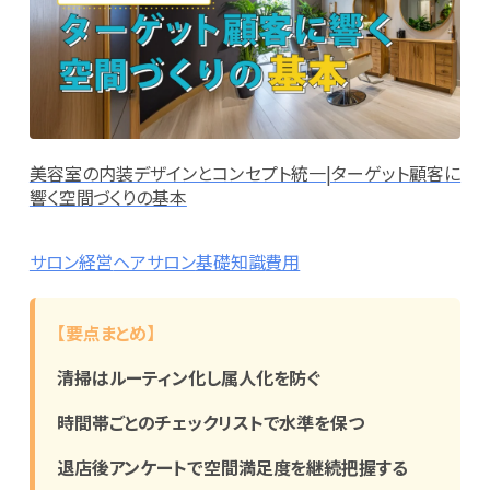
美容室の内装デザインとコンセプト統一|ターゲット顧客に
響く空間づくりの基本
サロン経営
ヘアサロン
基礎知識
費用
【要点まとめ】
清掃はルーティン化し属人化を防ぐ
時間帯ごとのチェックリストで水準を保つ
退店後アンケートで空間満足度を継続把握する