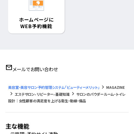
ホームページに
WEB予約機能
mail
メールでお問い合わせ
keyboard_arrow_right
美容室・美容サロン予約管理システム「ビューティーメリット」
MAGAZINE
keyboard_arrow_right
keyboard_arrow_right
,
,
エステサロン
リピーター
基礎知識
サロンのパウダールーム・トイレ
設計｜女性顧客の満足度を上げる衛生・動線・備品
主な機能