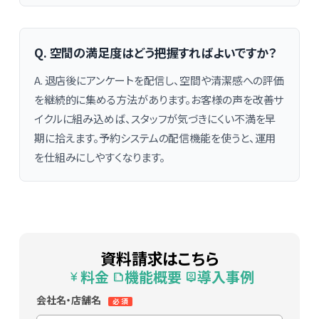
Q. 空間の満足度はどう把握すればよいですか？
A. 退店後にアンケートを配信し、空間や清潔感への評価
を継続的に集める方法があります。お客様の声を改善サ
イクルに組み込めば、スタッフが気づきにくい不満を早
期に拾えます。予約システムの配信機能を使うと、運用
を仕組みにしやすくなります。
資料請求はこちら
料金
機能概要
導入事例
currency_yen
summarize
person_pin
会社名・店舗名