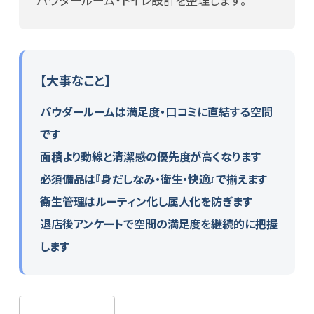
login
【大事なこと】
パウダールームは満足度・口コミに直結する空間
です
面積より動線と清潔感の優先度が高くなります
必須備品は『身だしなみ・衛生・快適』で揃えます
衛生管理はルーティン化し属人化を防ぎます
退店後アンケートで空間の満足度を継続的に把握
します