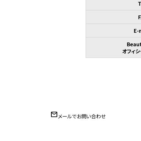
T
F
E-
Beaut
オフィシ
mail
メールでお問い合わせ