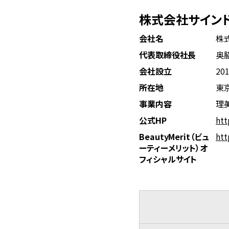
株式会社サイン
会社名
株
代表取締役社長
奥
会社設立
20
所在地
東京
事業内容
理美
公式HP
htt
BeautyMerit（ビュ
htt
ーティーメリット）オ
フィシャルサイト