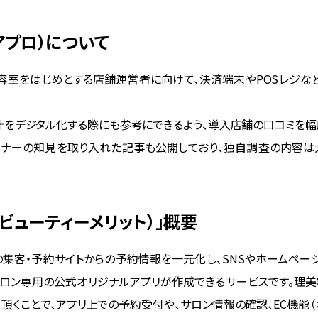
トアプロ）について
室や理容室をはじめとする店舗運営者に向けて、決済端末やPOSレジ
をデジタル化する際にも参考にできるよう、導入店舗の口コミを幅
ーナーの知見を取り入れた記事も公開しており、独自調査の内容は
it（ビューティーメリット）」概要
は、複数の集客・予約サイトからの予約情報を一元化し、SNSやホーム
サロン専用の公式オリジナルアプリが作成できるサービスです。理美
て頂くことで、アプリ上での予約受付や、サロン情報の確認、EC機能（