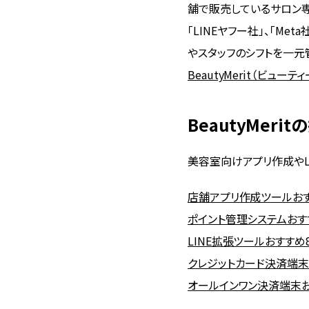
舗で販売しているサロン専
「LINEヤフー社」、「Met
やスタッフのシフトを一元
BeautyMerit（ビューティ
BeautyMer
美容室向けアプリ作成やL
店舗アプリ作成ツールお
ポイント管理システムおす
LINE拡張ツールおすす
クレジットカード決済端末
オールインワン決済端末お