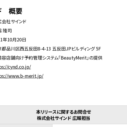
ド 概要
式会社サインド
脇 隆司
11年10月20日
都品川区西五反田8-4-13 五反田JPビルディング 5F
容店舗向け予約管理システム「BeautyMerit」の提供
ps://cynd.co.jp/
ps://www.b-merit.jp/
本リリースに関するお問合せ
株式会社サインド 広報担当