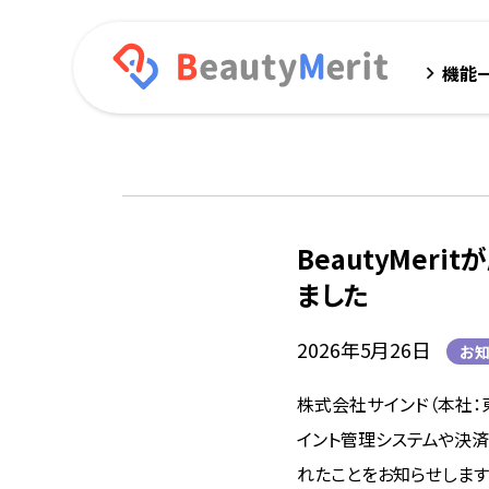
機能
keyboard_arrow_right
BeautyMeri
ました
2026年5月26日
お知
株式会社サインド（本社：東京
イント管理システムや決済
れたことをお知らせします