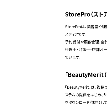
StorePro（ス
StoreProは、美容
メディアです。
予約受付や顧客管理、会計
税理士・弁護士・店舗オ
ています。
「BeautyMer
「BeautyMerit」
ステムの提供をはじめ、
をダウンロード（無料）し