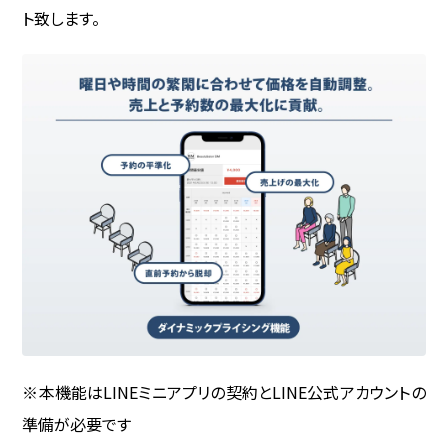
login
ト致します。
※本機能はLINEミニアプリの契約とLINE公式アカウントの
準備が必要です