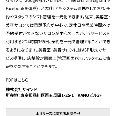
ならびに「Google社」、「LINE社」、「Meta社（Instagramや
Facebookを運営）」との3社ともシステム連携をしており、予
約やスタッフのシフト管理を一元化できます。従来、美容室・
美容サロンでは電話予約が中心で、定休日や営業時間外は
予約受付ができないサロンが中心でしたが、当サービスを
利用すると24時間365日、予約を一元で管理することができ
るようになります。美容室・美容サロンにはASP形式でサー
ビス提供し、店舗設定画面上(管理画面)でリアルタイムに情
報を更新することができます。
PDFはこちら
株式会社サインド
所在地：東京都品川区西五反田1-25-1 KANOビル3F
本リリースに関するお問合せ