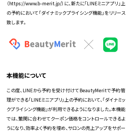
（https://www.b-merit.jp/）に、新たに「LINEミニアプリ」上
WEB予約
の予約において「ダイナミックプライシング機能」をリリース
致します。
導入事例
ヘアサロン
ネイルサロン
本機能について
アイビューティーサロン
この度、LINEから予約を受け付けてBeautyMeritで予約管
エステ・リラクサロン
理ができる「LINEミニアプリ」上の予約において、「ダイナミッ
クプライシング機能」が利用できるようになりました。本機能
ニュース
では、繁閑に合わせてクーポン価格をコントロールできるよ
BMマガジン
うになり、効率よく予約を埋め、サロンの売上アップをサポー