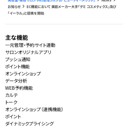
keyboard_arrow_right
お知らせ
EC機能において 美容メーカー大手「デミ コスメティクス」及び
「イーラル」と提携を開始
主な機能
一元管理・予約サイト連動
サロンオリジナルアプリ
プッシュ通知
ポイント機能
オンラインショップ
データ分析
WEB予約機能
カルテ
トーク
オンラインショップ（連携機能）
ポイント
ダイナミックプライシング