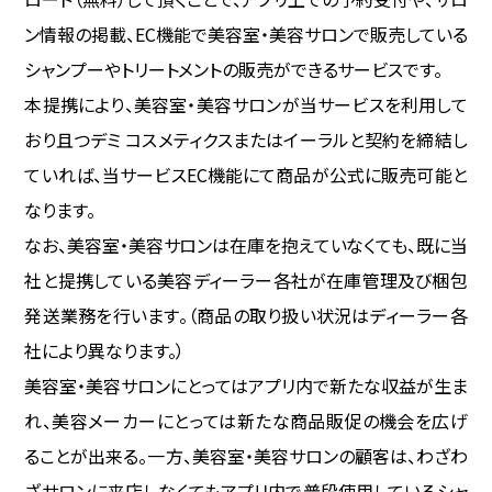
login
ン情報の掲載、EC機能で美容室・美容サロンで販売している
シャンプーやトリートメントの販売ができるサービスです。
本提携により、美容室・美容サロンが当サービスを利用して
おり且つデミ コスメティクスまたはイーラルと契約を締結し
ていれば、当サービスEC機能にて商品が公式に販売可能と
なります。
なお、美容室・美容サロンは在庫を抱えていなくても、既に当
社と提携している美容ディーラー各社が在庫管理及び梱包
発送業務を行います。（商品の取り扱い状況はディーラー各
社により異なります。）
美容室・美容サロンにとってはアプリ内で新たな収益が生ま
れ、美容メーカーにとっては新たな商品販促の機会を広げ
ることが出来る。一方、美容室・美容サロンの顧客は、わざわ
ざサロンに来店しなくてもアプリ内で普段使用しているシャ