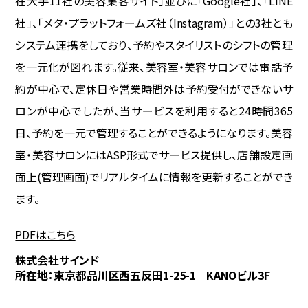
在大手11社の美容集客サイト」並びに「Google社」、「LINE
社」、「メタ・プラットフォームズ社（Instagram）」との3社とも
システム連携をしており、予約やスタイリストのシフトの管理
を一元化が図れます。従来、美容室・美容サロンでは電話予
約が中心で、定休日や営業時間外は予約受付ができないサ
ロンが中心でしたが、当サービスを利用すると24時間365
日、予約を一元で管理することができるようになります。美容
室・美容サロンにはASP形式でサービス提供し、店舗設定画
面上(管理画面)でリアルタイムに情報を更新することができ
ます。
PDFはこちら
株式会社サインド
所在地：東京都品川区西五反田1-25-1 KANOビル3F