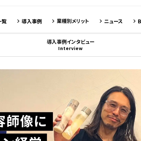
業種別メリット
一覧
導入事例
ニュース
keyboard_arrow_right
keyboard_arrow_right
keyboard_arrow_right
keyboard_arrow_right
導入事例インタビュー
Interview