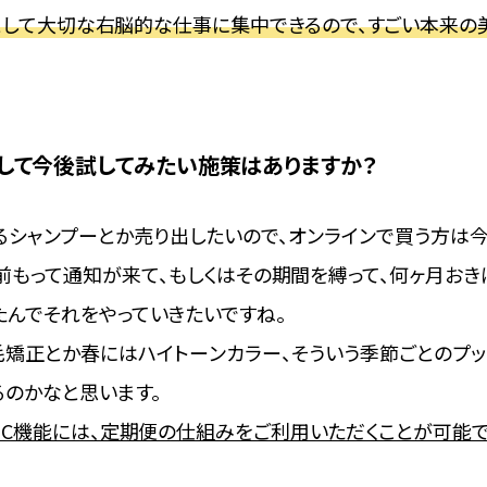
して大切な右脳的な仕事に集中できるので、すごい本来の
用して今後試してみたい施策はありますか？
るシャンプーとか売り出したいので、オンラインで買う方は今
前もって通知が来て、もしくはその期間を縛って、何ヶ月おき
たんでそれをやっていきたいですね。
矯正とか春にはハイトーンカラー、そういう季節ごとのプ
るのかなと思います。
EC機能には、定期便の仕組みをご利用いただくことが可能で