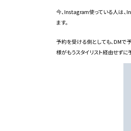
今、Instagram使っている人は
ます。
予約を受ける側としても、DMで
様がもうスタイリスト経由せずに