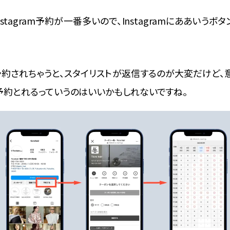
、Instagram予約が一番多いので、Instagramにああい
予約されちゃうと、スタイリストが返信するのが大変だけど、
予約とれるっていうのはいいかもしれないですね。