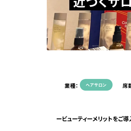
業種：
席
ヘアサロン
ビューティーメリットをご導